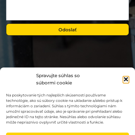
Odoslať
Spravujte súhlas so
súbormi cookie
Na poskytovanie tých najlepších skúseností používame
technológie, ako sú súbory cookie na ukladanie a/alebo prístup k
informáciám o zariadení. Súhlas s týmito technológiami nám
umožní spracovávať údaje, ako je správanie pri prehliadaní alebo
jedinečné ID na tejto stránke. Nesúhlas alebo odvolanie súhlasu
O cookies
/
Ochrana osobných údajov
môže nepriaznivo ovplyvniť určité vlastnosti a funkcie.