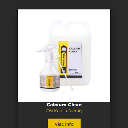
Calcium Clean
Čističe / Leštenky
Viac info