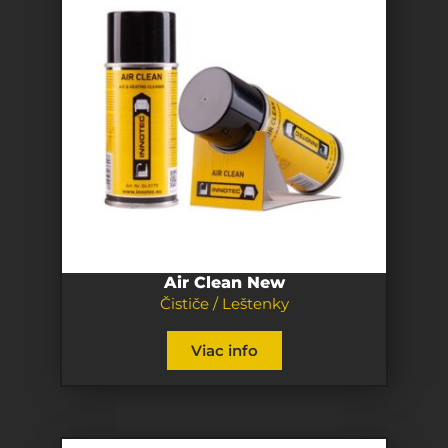
Air Clean New
Čističe / Leštenky
Viac info