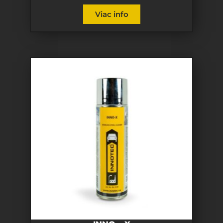
Viac info