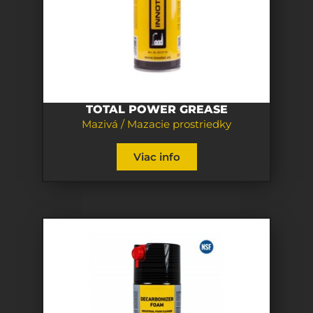
TOTAL POWER GREASE
Mazivá / Mazacie prostriedky
Viac info