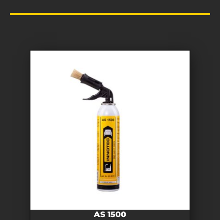
AS 1500