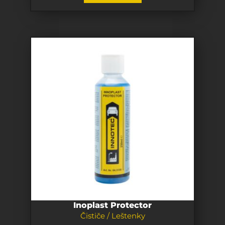
Inoplast Protector
Čističe / Leštenky