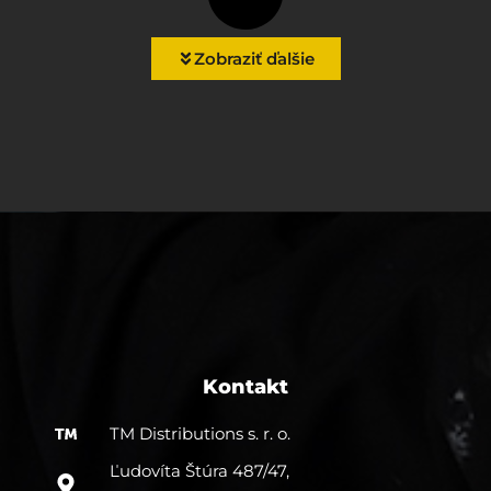
Zobraziť ďalšie
Kontakt
TM Distributions s. r. o.
Ľudovíta Štúra 487/47,