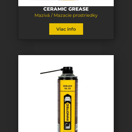
CERAMIC GREASE
Mazivá / Mazacie prostriedky
Viac info