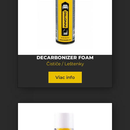
DECARBONIZER FOAM
Čističe / Leštenky
Viac info