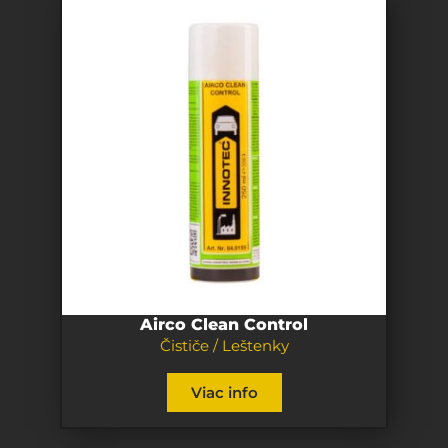
Airco Clean Control
Čističe / Leštenky
Viac info