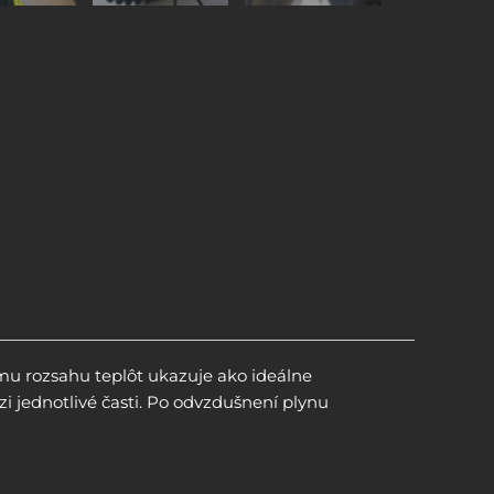
kému rozsahu teplôt ukazuje ako ideálne
i jednotlivé časti. Po odvzdušnení plynu