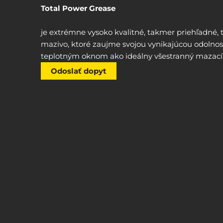
Total Power Grease
je extrémne vysoko kvalitné, takmer priehľadné, 
mazivo, ktoré zaujme svojou vynikajúcou odolnosť
teplotným oknom ako ideálny všestranný mazací
Odoslať dopyt