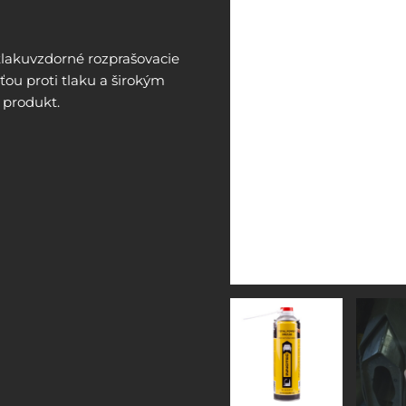
tlakuvzdorné rozprašovacie
ou proti tlaku a širokým
 produkt.