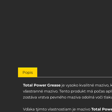
Popis
Total Power Grease
je vysoko kvalitné mazivo, 
všestranné mazivo. Tento produkt má počas aplik
zostáva vrstva pevného maziva odolná voči tlak
Vďaka týmto vlastnostiam je mazivo
Total Pow