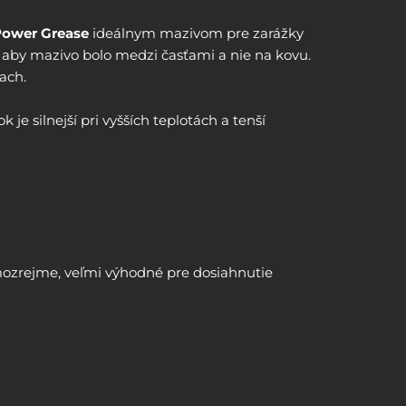
Power Grease
ideálnym mazivom pre zarážky
é, aby mazivo bolo medzi časťami a nie na kovu.
ach.
je silnejší pri vyšších teplotách a tenší
samozrejme, veľmi výhodné pre dosiahnutie