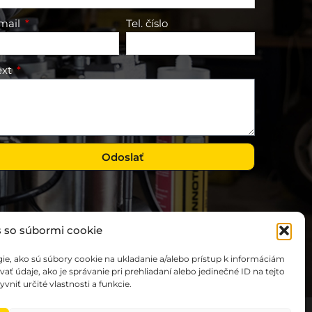
mail
Tel. číslo
ext
Odoslať
s so súbormi cookie
e, ako sú súbory cookie na ukladanie a/alebo prístup k informáciám
 údaje, ako je správanie pri prehliadaní alebo jedinečné ID na tejto
niť určité vlastnosti a funkcie.