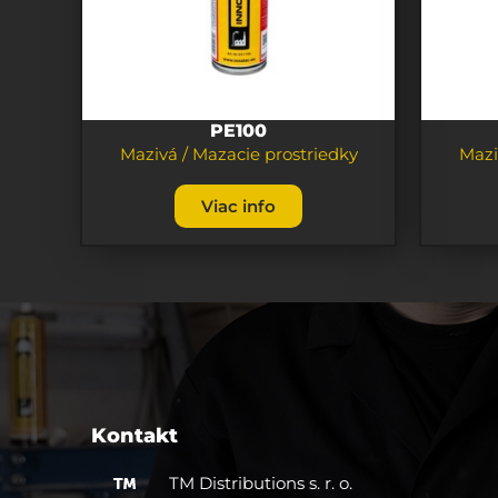
PE100
Mazivá / Mazacie prostriedky
Mazi
Viac info
Kontakt
TM Distributions s. r. o.