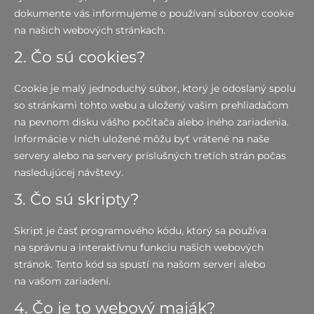
dokumente vás informujeme o používaní súborov cookie
na našich webových stránkach.
2. Čo sú cookies?
Cookie je malý jednoduchý súbor, ktorý je odoslaný spolu
so stránkami tohto webu a uložený vašim prehliadačom
na pevnom disku vášho počítača alebo iného zariadenia.
Informácie v nich uložené môžu byť vrátené na naše
servery alebo na servery príslušných tretích strán počas
nasledujúcej návštevy.
3. Čo sú skripty?
Skript je časť programového kódu, ktorý sa používa
na správnu a interaktívnu funkciu našich webových
stránok. Tento kód sa spustí na našom serveri alebo
na vašom zariadení.
4. Čo je to webový maják?