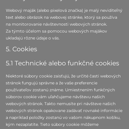
Webový maják (alebo pixelová značka) je malý neviditeľný
text alebo obrázok na webovej stránke, ktorý sa používa
na monitorovanie návštevnosti webových stránok.
Za týmto účelom sa pomocou webových majákov
ukladajú rôzne údaje o vás.
5. Cookies
5.1 Technické alebo funkčné cookies
Niektoré súbory cookie zaisťujú, že určité časti webových
stránok fungujú správne a že vaše preferencie
používateľov zostanú známe. Umiestnením funkčných
súborov cookie vám uľahčujeme návštevu našich
webových stránok. Takto nemusíte pri návšteve našich
webových stránok opakovane zadávať rovnaké informácie
a napríklad položky zostanú vo vašom nákupnom košíku,
kým nezaplatíte. Tieto súbory cookie môžeme