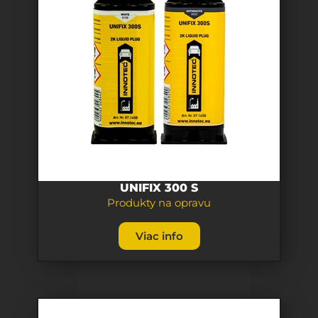
UNIFIX 300 S
Produkty na opravu
Viac info