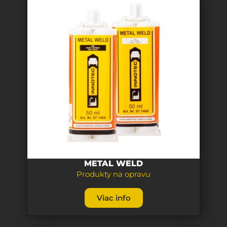
METAL WELD
Produkty na opravu
Viac info