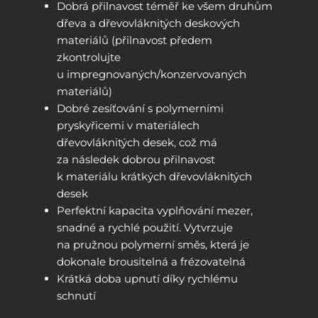
Dobrá přilnavost téměř ke všem druhům
dřeva a dřevovláknitých deskových
materiálů (přilnavost předem
zkontrolujte
u impregnovaných/konzervovaných
materiálů)
Dobré zesíťování s polymerními
pryskyřicemi v materiálech
dřevovláknitých desek, což má
za následek dobrou přilnavost
k materiálu krátkých dřevovláknitých
desek
Perfektní kapacita vyplňování mezer,
snadné a rychlé použití. Vytvrzuje
na pružnou polymerní směs, která je
dokonale brousitelná a frézovatelná
Krátká doba upnutí díky rychlému
schnutí