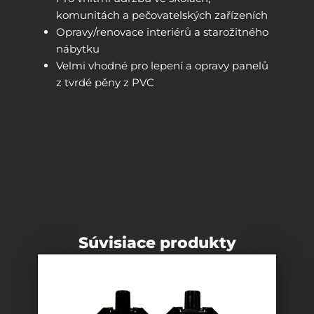
komunitách a pečovatelských zařízeních
Opravy/renovace interiérů a starožitného
nábytku
Velmi vhodné pro lepení a opravy panelů
z tvrdé pěny z PVC
Súvisiace produkty