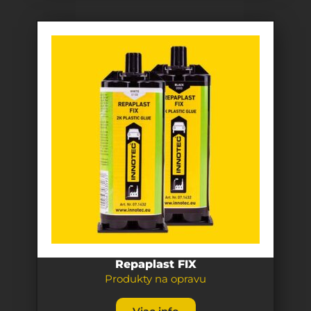
Repaplast FIX
Produkty na opravu