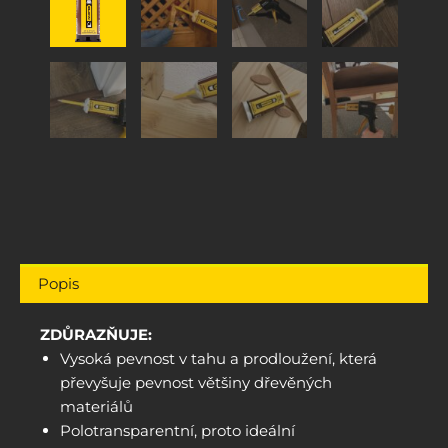
Popis
ZDŮRAZŇUJE:
Vysoká pevnost v tahu a prodloužení, která
převyšuje pevnost většiny dřevěných
materiálů
Polotransparentní, proto ideální