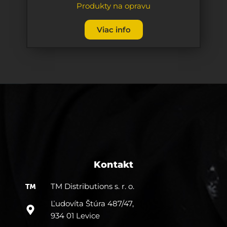
Produkty na opravu
Viac info
Kontakt
TM Distributions s. r. o.
Ľudovíta Štúra 487/47,
934 01 Levice