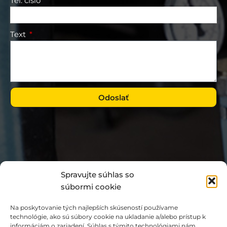
Tel. číslo
Text
Odoslať
Spravujte súhlas so
súbormi cookie
Na poskytovanie tých najlepších skúseností používame
technológie, ako sú súbory cookie na ukladanie a/alebo prístup k
informáciám o zariadení. Súhlas s týmito technológiami nám