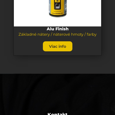
Alu Finish
Základné nátery / náterové hmoty / farby
Viac info
Kontakt