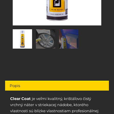
Popis
Clear Coat
je veľmi kvalitný, krištáľovo čistý
vrchný náter v striekacej nádobe, ktorého
vlastnosti sú blízke vlastnostiam profesionálnej