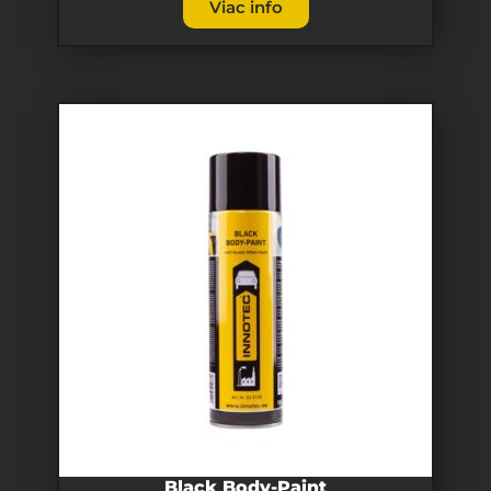
Viac info
Black Body-Paint