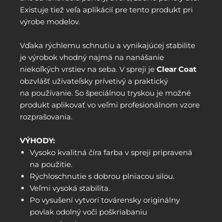
Existuje tiež veľa aplikácií pre tento produkt pri
výrobe modelov.
Vďaka rýchlemu schnutiu a vynikajúcej stabilite
je výrobok vhodný najmä na nanášanie
niekoľkých vrstiev na seba. V spreji je
Clear Coat
obzvlášť užívateľsky prívetivý a praktický
na používanie. So špeciálnou tryskou je možné
produkt aplikovať vo veľmi profesionálnom vzore
rozprašovania.
VÝHODY:
Vysoko kvalitná číra farba v spreji pripravená
na použitie.
Rýchloschnutie s dobrou plniacou silou.
Veľmi vysoká stabilita.
Po vysušení vytvorí továrensky originálny
povlak odolný voči poškriabaniu