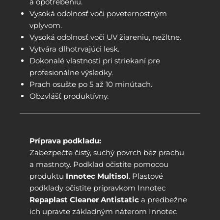
a opotrebeniu.
Vysoká odolnosť voči poveternostným
vplyvom.
Vysoká odolnosť voči UV žiareniu, nežltne.
Vytvára dlhotrvajúci lesk.
Dokonalé vlastnosti pri striekaní pre
profesionálne výsledky.
Prach osušte po 5 až 10 minútach.
Obzvlášť produktívny.
Príprava podkladu:
Zabezpečte čistý, suchý povrch bez prachu
a mastnoty. Podklad očistite pomocou
produktu
Innotec Multisol
. Plastové
podklady očistite prípravkom Innotec
Repaplast Cleaner Antistatic
a predbežne
ich upravte základným náterom Innotec