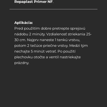
Repaplast Primer NF
.
Aplikácia:
Pred použitím dobre pretrepte sprejovú
nádobu 2 minúty. Vzdialenosť striekania 25-
30 cm. Najprv naneste 1 tenkú vrstvu,
potom 2 tečúce priečne vrstvy. Medzi tým
nechajte 5 minút vetrať. Po použití
plechovku otočte a ventil nastriekajte
prázdny.